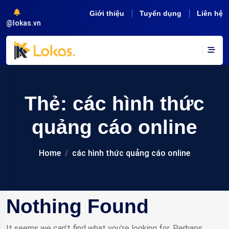
Giới thiệu
Tuyển dụng
Liên hệ
@lokas.vn
Thẻ:
các hình thức
quảng cáo online
Home
các hình thức quảng cáo online
Nothing Found
It seems we can’t find what you’re looking for. Perhaps