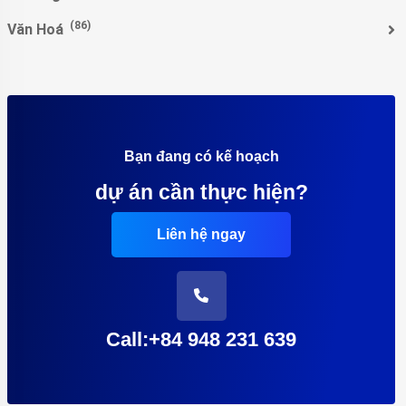
(86)
Văn Hoá
Bạn đang có kế hoạch
dự án cần thực hiện?
Liên hệ ngay
Call:+84 948 231 639