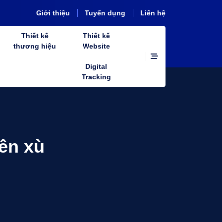
Giới thiệu
Tuyển dụng
Liên hệ
Thiết kế
Thiết kế
thương hiệu
Website
Digital
Tracking
ên xù