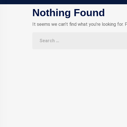
Nothing Found
It seems we can’t find what you’re looking for. 