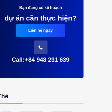
Bạn đang có kế hoạch
dự án cần thực hiện?
Liên hệ ngay
Call:+84 948 231 639
Thẻ