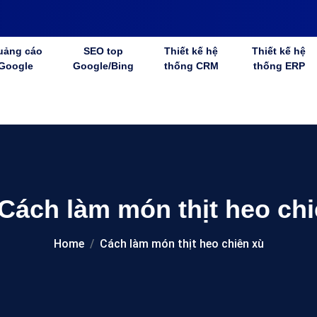
uảng cáo
SEO top
Thiết kế hệ
Thiết kế hệ
Google
Google/Bing
thống CRM
thống ERP
Cách làm món thịt heo chi
Home
Cách làm món thịt heo chiên xù