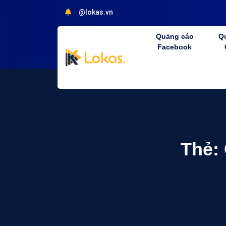
@lokas.vn
Quảng cáo
Q
Facebook
Thẻ: