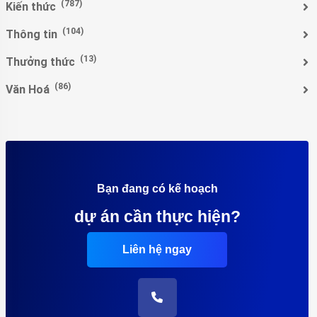
(787)
Kiến thức
(104)
Thông tin
(13)
Thưởng thức
(86)
Văn Hoá
Bạn đang có kế hoạch
dự án cần thực hiện?
Liên hệ ngay