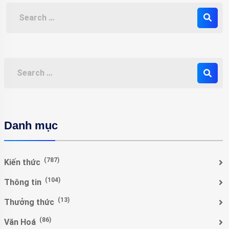
Danh mục
(787)
Kiến thức
(104)
Thông tin
(13)
Thưởng thức
(86)
Văn Hoá