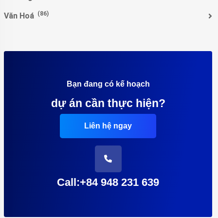
(86)
Văn Hoá
Bạn đang có kế hoạch
dự án cần thực hiện?
Liên hệ ngay
Call:+84 948 231 639