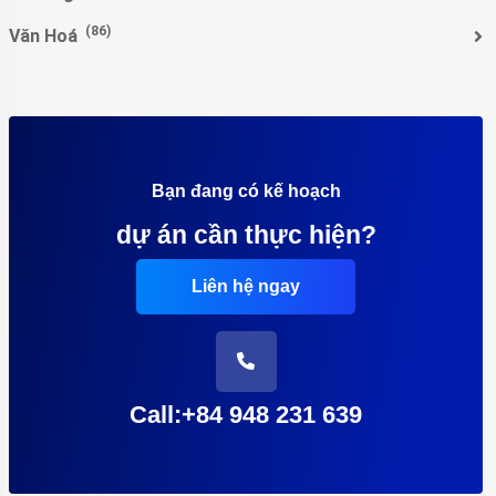
(86)
Văn Hoá
Bạn đang có kế hoạch
dự án cần thực hiện?
Liên hệ ngay
Call:+84 948 231 639