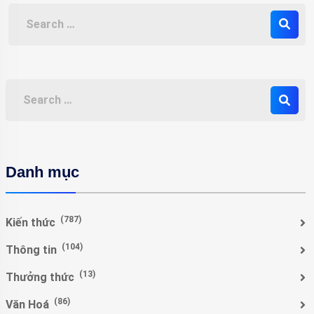
Danh mục
(787)
Kiến thức
(104)
Thông tin
(13)
Thưởng thức
(86)
Văn Hoá