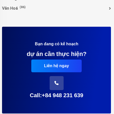
(86)
Văn Hoá
Bạn đang có kế hoạch
dự án cần thực hiện?
Liên hệ ngay
Call:+84 948 231 639