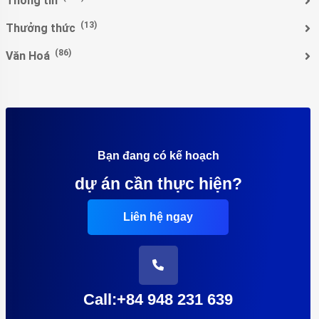
Thông tin
(13)
Thưởng thức
(86)
Văn Hoá
Bạn đang có kế hoạch
dự án cần thực hiện?
Liên hệ ngay
Call:+84 948 231 639