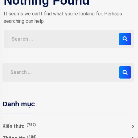
Nothing Found
It seems we can’t find what you’re looking for. Perhaps
searching can help.
Danh mục
(787)
Kiến thức
(104)