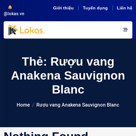
Giới thiệu
Tuyển dụng
Liên hệ
@lokas.vn
Thẻ:
Rượu vang
Anakena Sauvignon
Blanc
Home
Rượu vang Anakena Sauvignon Blanc