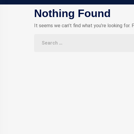
Nothing Found
It seems we can’t find what you’re looking for. 