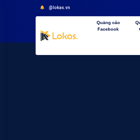
@lokas.vn
Quảng cáo
Q
Facebook