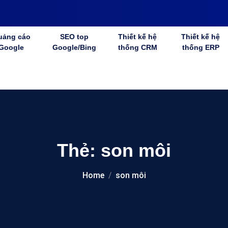
uảng cáo
SEO top
Thiết kế hệ
Thiết kế hệ
Google
Google/Bing
thống CRM
thống ERP
Thẻ:
son môi
Home
son môi