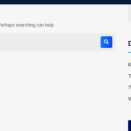
Perhaps searching can help.
K
T
T
V