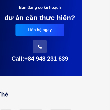
Bạn đang có kế hoạch
dự án cần thực hiện?
Liên hệ ngay
Call:+84 948 231 639
Thẻ