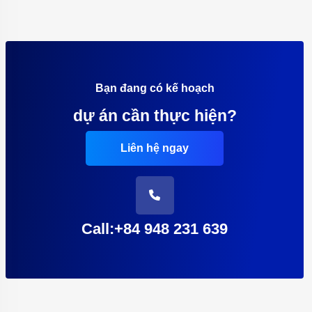
Bạn đang có kế hoạch
dự án cần thực hiện?
Liên hệ ngay
Call:+84 948 231 639