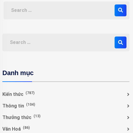
Danh mục
(787)
Kiến thức
(104)
Thông tin
(13)
Thưởng thức
(86)
Văn Hoá