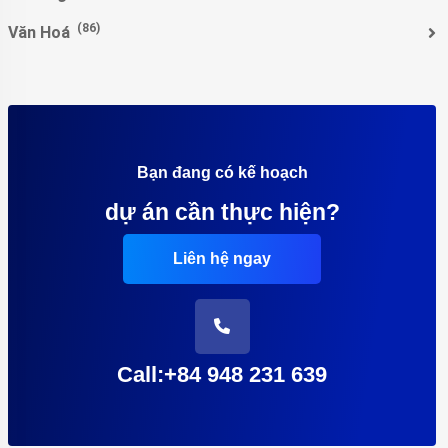
(86)
Văn Hoá
Bạn đang có kế hoạch
dự án cần thực hiện?
Liên hệ ngay
Call:+84 948 231 639