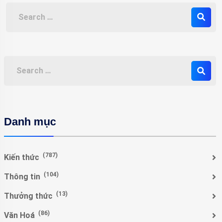
Danh mục
(787)
Kiến thức
(104)
Thông tin
(13)
Thưởng thức
(86)
Văn Hoá