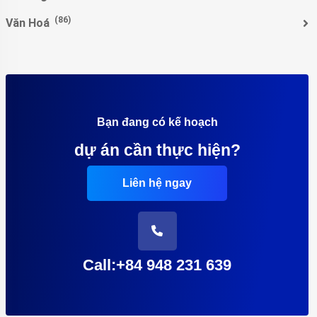
(86)
Văn Hoá
Bạn đang có kế hoạch
dự án cần thực hiện?
Liên hệ ngay
Call:+84 948 231 639