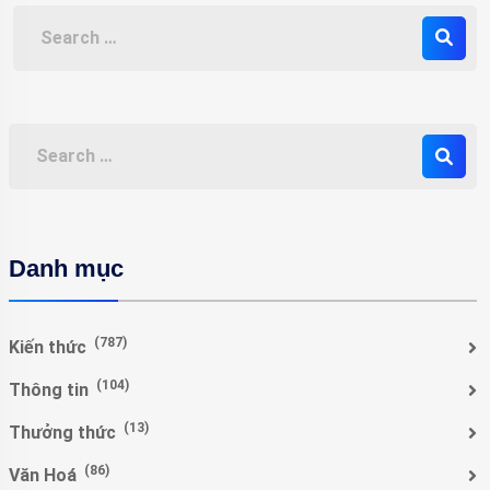
Danh mục
(787)
Kiến thức
(104)
Thông tin
(13)
Thưởng thức
(86)
Văn Hoá