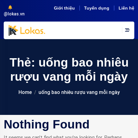
Giới thiệu
Tuyển dụng
Liên hệ
@lokas.vn
Thẻ:
uống bao nhiêu
rượu vang mỗi ngày
Home
uống bao nhiêu rượu vang mỗi ngày
Nothing Found
It seems we can’t find what you’re looking for. Perhaps