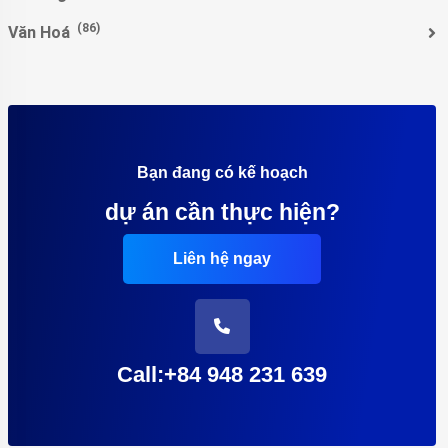
(86)
Văn Hoá
Bạn đang có kế hoạch
dự án cần thực hiện?
Liên hệ ngay
Call:+84 948 231 639