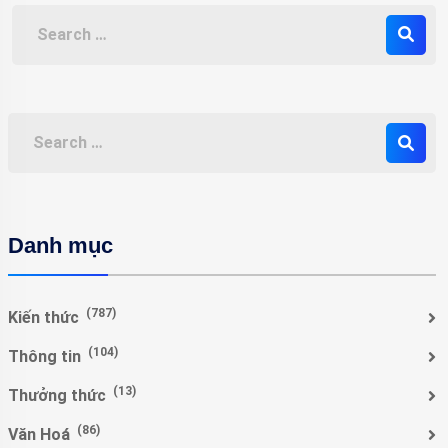
Danh mục
(787)
Kiến thức
(104)
Thông tin
(13)
Thưởng thức
(86)
Văn Hoá