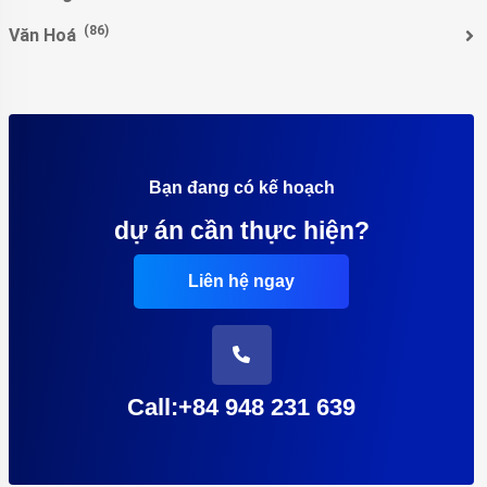
(86)
Văn Hoá
Bạn đang có kế hoạch
dự án cần thực hiện?
Liên hệ ngay
Call:+84 948 231 639