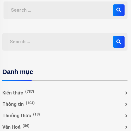
Danh mục
(787)
Kiến thức
(104)
Thông tin
(13)
Thưởng thức
(86)
Văn Hoá